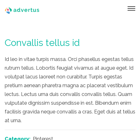
Сonvallis tellus id
Id leo in vitae turpis massa. Orci phasellus egestas tellus
rutrum tellus. Lobortis feugiat vivamus at augue eget. Id
volutpat lacus laoreet non curabitur. Turpis egestas
pretium aenean pharetra magna ac placerat vestibulum
lectus. Lectus urna duis convallis convallis tellus. Quam
vulputate dignissim suspendisse in est. Bibendum enim
facilisis gravida neque convallis a cras. Eget duis at tellus
at urna.
Category:
Pinterest