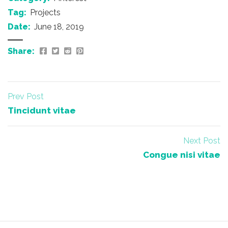
Tag:
Projects
Date:
June 18, 2019
Share:
Prev Post
Tincidunt vitae
Next Post
Congue nisi vitae