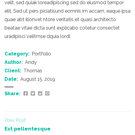
velit, sed quiak loreadipiscing sed do eiusmod tempor
elit. Sed ut pers piciatisund eomnis im accam, eaque ipsa
quae abt illonvet ntore veritatis et quasi architecto
beatae vitae dicta sunt explicabo cotetur consectet
uradipisci velitmse dquia lordl
Category:
Portfolio
Author:
Andy
Client:
Thomas
Date:
August 15, 2019
Share:
Prev Post
Est pellentesque