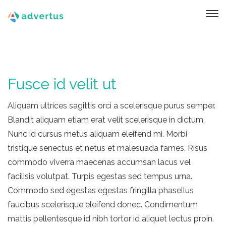
Fusce id velit ut
Aliquam ultrices sagittis orci a scelerisque purus semper.
Blandit aliquam etiam erat velit scelerisque in dictum.
Nunc id cursus metus aliquam eleifend mi. Morbi
tristique senectus et netus et malesuada fames. Risus
commodo viverra maecenas accumsan lacus vel
facilisis volutpat. Turpis egestas sed tempus urna.
Commodo sed egestas egestas fringilla phasellus
faucibus scelerisque eleifend donec. Condimentum
mattis pellentesque id nibh tortor id aliquet lectus proin.