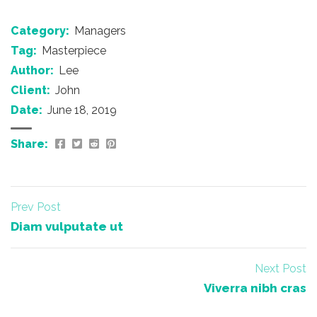
Category:
Managers
Tag:
Masterpiece
Author:
Lee
Client:
John
Date:
June 18, 2019
Share:
Prev Post
Diam vulputate ut
Next Post
Viverra nibh cras